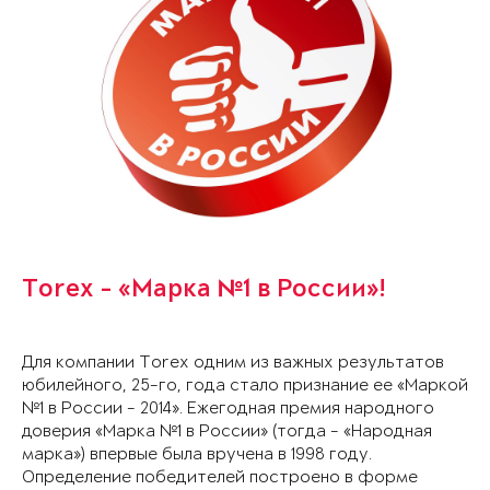
Torex - «Марка №1 в России»!
Для компании Torex одним из важных результатов
юбилейного, 25-го, года стало признание ее «Маркой
№1 в России - 2014». Ежегодная премия народного
доверия «Марка №1 в России» (тогда - «Народная
марка») впервые была вручена в 1998 году.
Определение победителей построено в форме