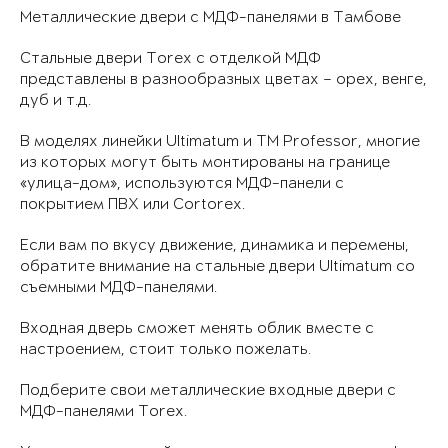
Металлические двери с МДФ-панелями в Тамбове
Стальные двери Torex с отделкой МДФ
представлены в разнообразных цветах – орех, венге,
дуб и т.д.
В моделях линейки Ultimatum и TM Professor, многие
из которых могут быть монтированы на границе
«улица-дом», используются МДФ-панели с
покрытием ПВХ или Cortorex.
Если вам по вкусу движение, динамика и перемены,
обратите внимание на стальные двери Ultimatum со
съемными МДФ-панелями.
Входная дверь сможет менять облик вместе с
настроением, стоит только пожелать.
Подберите свои металлические входные двери с
МДФ-панелями Torex.