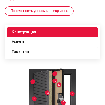
Посмотреть дверь в интерьере
Конструкция
Услуги
Гарантия
1
15
14
13
12
5
3
8