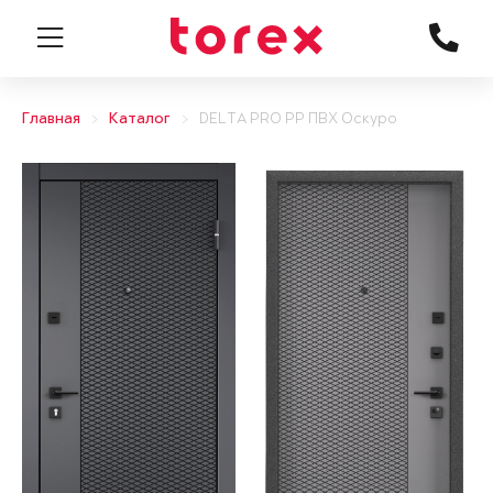
Главная
Каталог
DELTA PRO PP ПВХ Оскуро