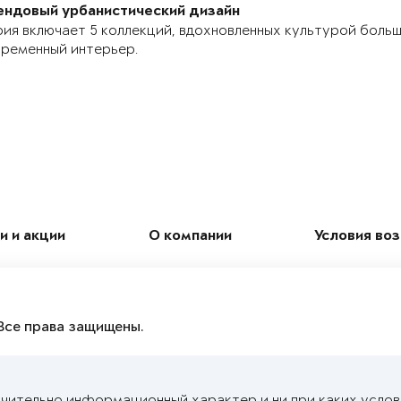
ендовый урбанистический дизайн
ия включает 5 коллекций, вдохновленных культурой боль
ременный интерьер.
и и акции
О компании
Условия во
Все права защищены.
чительно информационный характер и ни при каких услов