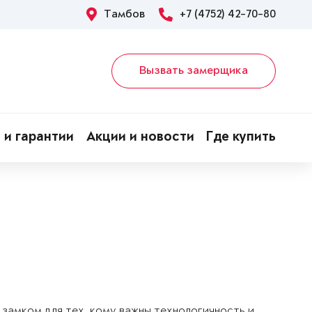
Тамбов
+7 (4752) 42-70-80
Вызвать замерщика
 и гарантии
Акции и новости
Где купить
замком для тех, кому важны технологичность и