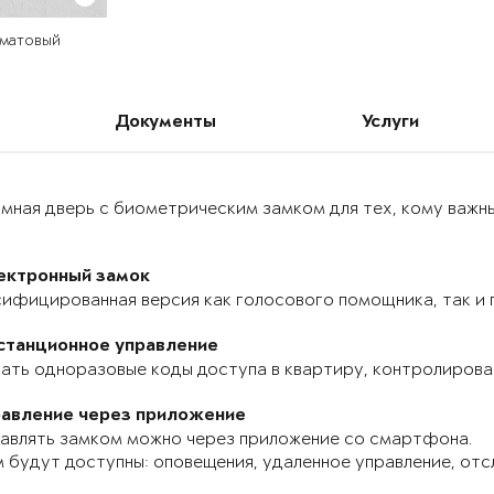
 матовый
Документы
Услуги
мная дверь с биометрическим замком для тех, кому важн
ектронный замок
ифицированная версия как голосового помощника, так и п
станционное управление
ать одноразовые коды доступа в квартиру, контролироват
равление через приложение
авлять замком можно через приложение со смартфона.
 будут доступны: оповещения, удаленное управление, отс