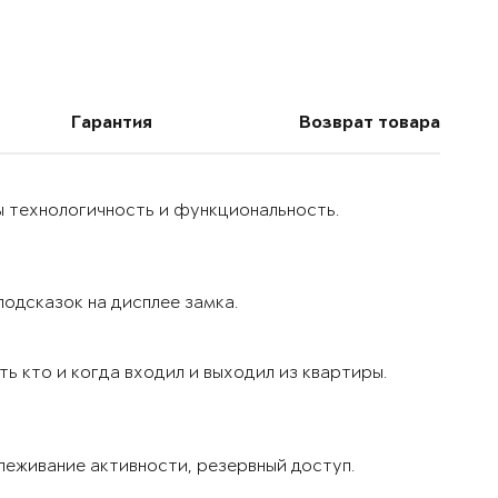
Гарантия
Возврат товара
ы технологичность и функциональность.
одсказок на дисплее замка.
ь кто и когда входил и выходил из квартиры.
леживание активности, резервный доступ.