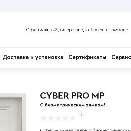
Официальный дилер завода Torex в Тамбове
Доставка и установка
Сертификаты
Сервис
CYBER PRO MP
С биометрическим замком!
Cyber — умная дверь с биометрическим 