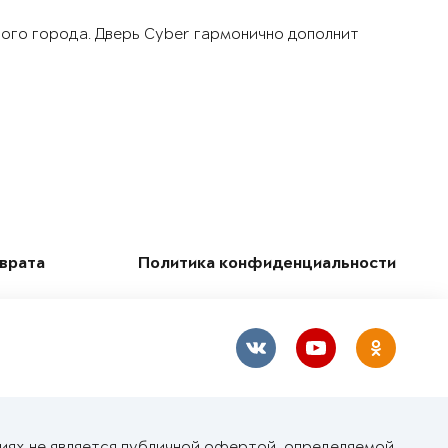
шого города. Дверь Cyber гармонично дополнит
зврата
Политика конфиденциальности
иях не является публичной офертой, определяемой