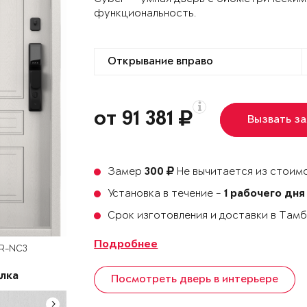
функциональность.
от 91 381
Вызвать з
Замер
Не вычитается из стоимо
300
Установка в течение -
1 рабочего дня
Срок изготовления и доставки в Там
Подробнее
BR-NC3
лка
Посмотреть дверь в интерьере