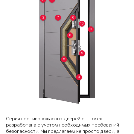
2
7
6
10
3
8
9
5
4
Серия противопожарных дверей от Torex
разработана с учетом необходимых требований
безопасности. Мы предлагаем не просто двери, а