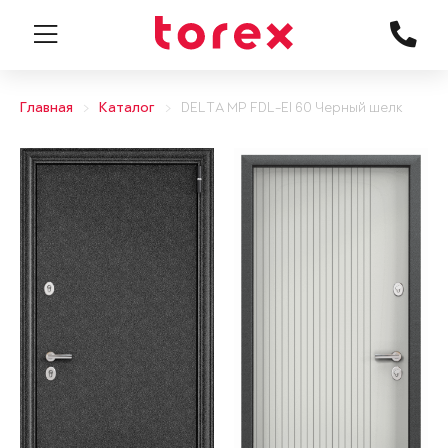
Главная
Каталог
DELTA MP FDL-EI 60 Черный шелк