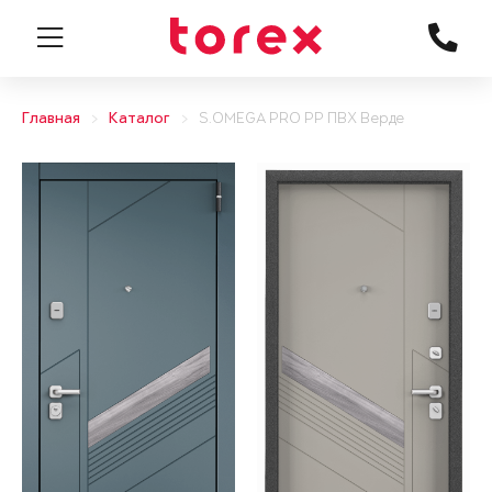
Главная
Каталог
S.OMEGA PRO PP ПВХ Верде