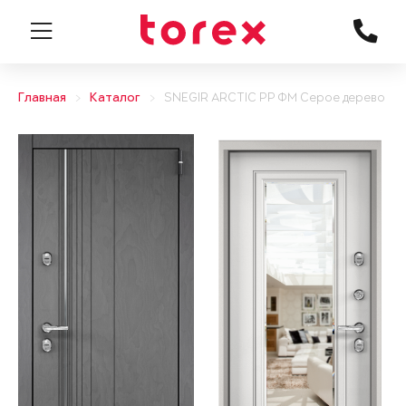
Главная
Каталог
SNEGIR ARCTIC PP ФМ Серое дерево