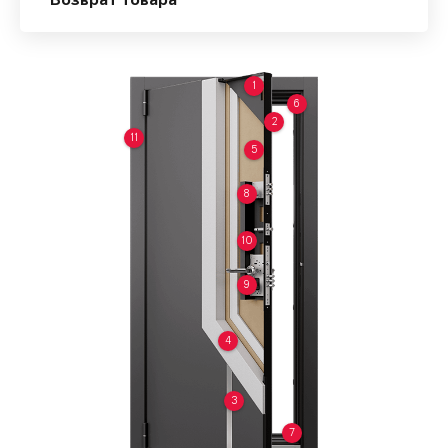
Возврат товара
1
6
2
11
5
8
10
9
4
3
7