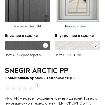
Рисунок: SA-L9M
Рисунок: SA-CM
Внешняя отделка
Внутренняя отделка
Цвет: ФМ Серое дерево
Цвет: ПВХ Бьянко
SNEGIR ARCTIC PP
Повышенный уровень теплоизоляции!
АРКТИК – новое поколение уличных дверей Torex с
инновационной технологией ТЕРМОКОМПОЗИТ,