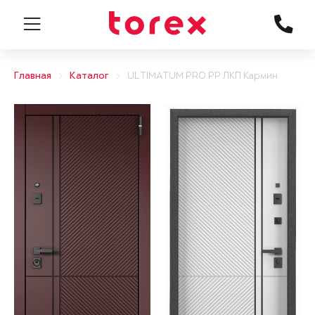
Главная
Каталог
ULTIMATUM PRO PP ЛКП Кармин