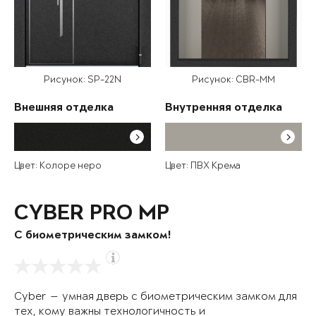
Рисунок: SP-22N
Рисунок: CBR-MM
Внешняя отделка
Внутренняя отделка
Цвет: Колоре неро
Цвет: ПВХ Крема
CYBER PRO MP
С биометрическим замком!
Cyber — умная дверь с биометрическим замком для
тех, кому важны технологичность и