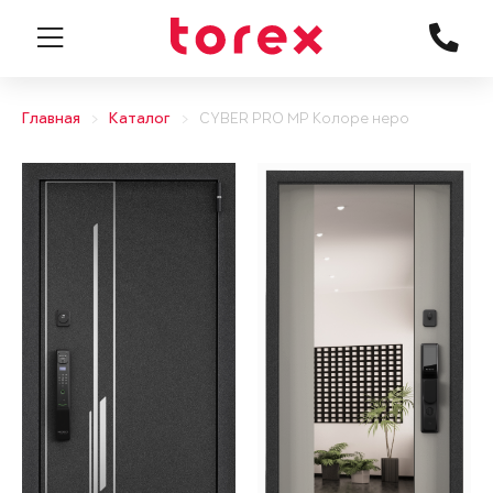
Главная
Каталог
CYBER PRO MP Колоре неро