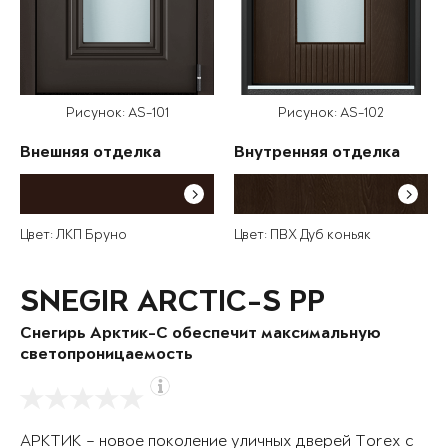
Рисунок: AS-101
Рисунок: AS-102
Внешняя отделка
Внутренняя отделка
Цвет: ЛКП Бруно
Цвет: ПВХ Дуб коньяк
SNEGIR ARCTIC-S PP
Снегирь Арктик-С обеспечит максимальную
светопроницаемость
АРКТИК – новое поколение уличных дверей Torex с