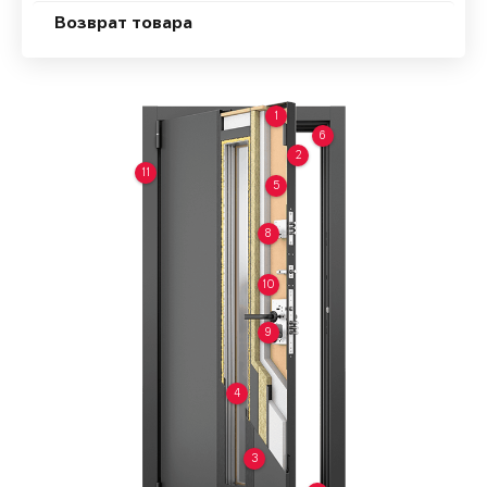
Возврат товара
1
6
2
11
5
8
10
9
4
3