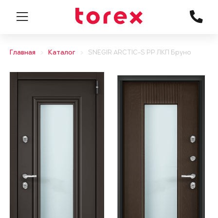
Главная
Каталог
SNEGIR ARCTIC-S PP ЛКП Бруно