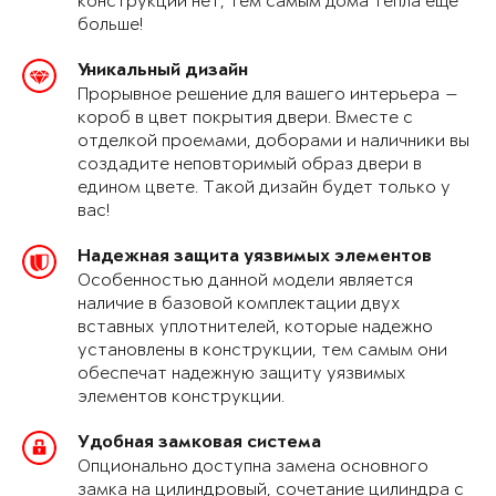
конструкции нет, тем самым дома тепла еще
больше!
Уникальный дизайн
Прорывное решение для вашего интерьера —
короб в цвет покрытия двери. Вместе с
отделкой проемами, доборами и наличники вы
создадите неповторимый образ двери в
едином цвете. Такой дизайн будет только у
вас!
Надежная защита уязвимых элементов
Особенностью данной модели является
наличие в базовой комплектации двух
вставных уплотнителей, которые надежно
установлены в конструкции, тем самым они
обеспечат надежную защиту уязвимых
элементов конструкции.
Удобная замковая система
Опционально доступна замена основного
замка на цилиндровый, сочетание цилиндра с