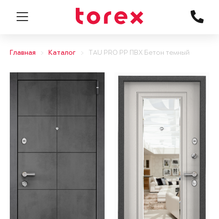
Главная
Каталог
TAU PRO PP ПВХ Бетон темный